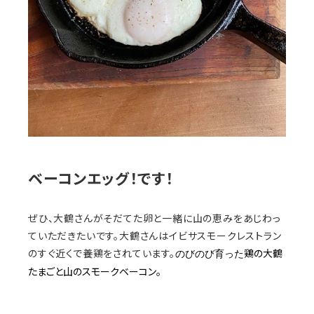
ベーコンエッグ！です！
ぜひ、大鶴さんがそだてた卵と一緒に山の恵みをあじわっ
ていただきたいです。大鶴さんはイビサスモークレストラン
のすぐ近くで養鶏をされています。
鶏の大鶴
のびのび育った
たまごと山のスモークベーコン。